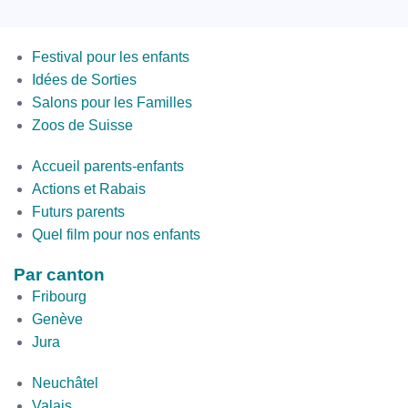
Menus
Festival pour les enfants
Idées de Sorties
Salons pour les Familles
Zoos de Suisse
Second
Accueil parents-enfants
Bottom
Actions et Rabais
Futurs parents
Quel film pour nos enfants
Par canton
Fribourg
Genève
Jura
par
Neuchâtel
canton
Valais