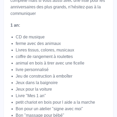
complète mais si vous aussi avec une liste pour les
anniversaires des plus grands, n’hésitez-pas à la
communiquer
1 an:
CD de musique
ferme avec des animaux
Livres tissus, colores, musicaux
coffre de rangement à roulettes
animal en bois à tirer avec une ficelle
livre personnalisé
Jeu de construction à emboîter
Jeux dans la baignoire
Jeux pour la voiture
Livre "Mes 1 an"
petit chariot en bois pour l aide a la marche
Bon pour un atelier "signe avec moi"
Bon "massage pour bébé"