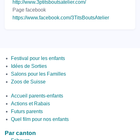
http://www.3ptitsboutsatelier.com/
Page facebook
https://www.facebook.com/3TitsBoutsAtelier
Menus
Festival pour les enfants
Idées de Sorties
Salons pour les Familles
Zoos de Suisse
Second
Accueil parents-enfants
Bottom
Actions et Rabais
Futurs parents
Quel film pour nos enfants
Par canton