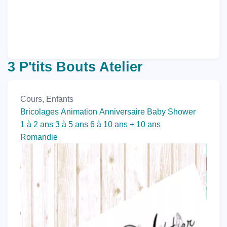
3 P'tits Bouts Atelier
Cours, Enfants
Bricolages
Animation
Anniversaire
Baby Shower
1 à 2 ans
3 à 5 ans
6 à 10 ans
+ 10 ans
Romandie