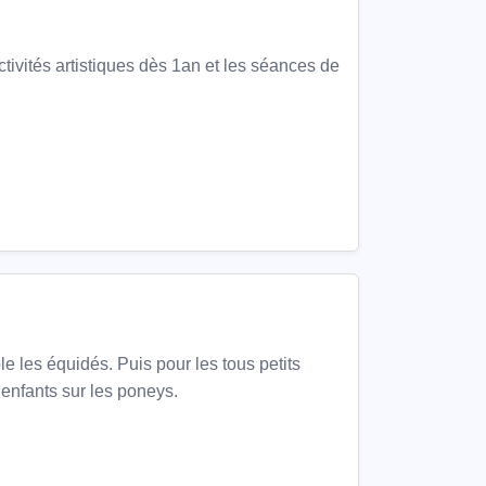
tés artistiques dès 1an et les séances de
 les équidés. Puis pour les tous petits
 enfants sur les poneys.