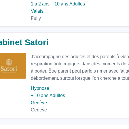
1 à 2 ans
+ 10 ans
Adultes
Valais
Fully
binet Satori
J’accompagne des adultes et des parents à Genèv
respiration holotropique, dans des moments de v
à porter. Être parent peut parfois rimer avec fati
débordement, surtout lorsque l’on cherche à tout 
Hypnose
+ 10 ans
Adultes
Genève
Genève