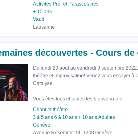
Activités Pré- et Parascolaires
+ 10 ans
Vaud
Lausanne
maines découvertes - Cours de c
Du lundi 29 août au vendredi 9 septembre 2022, 
théâtre et improvisation! Venez vous essayer à 
Catalyse.
Vous êtes tous et toutes les bienvenu·e·s!
Chant et théâtre
3 à 5 ans
6 à 10 ans
+ 10 ans
Adultes
Genève
Avenue Rosemont 14, 1208 Genève