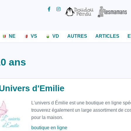
NE
VS
VD
AUTRES
ARTICLES
E
10 ans
Univers d'Emilie
L'univers d Émilie est une boutique en ligne spéc
trouverez également un large assortiment de cos
pour la maison.
boutique en ligne