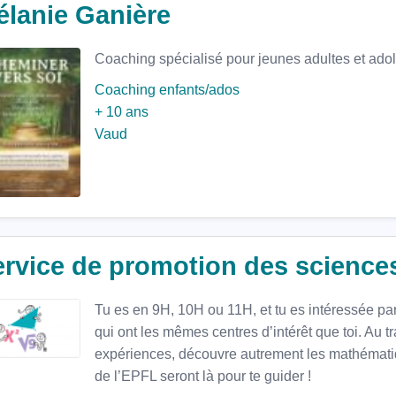
élanie Ganière
Coaching spécialisé pour jeunes adultes et adole
Coaching enfants/ados
+ 10 ans
Vaud
ervice de promotion des science
Tu es en 9H, 10H ou 11H, et tu es intéressée par 
qui ont les mêmes centres d’intérêt que toi. Au t
expériences, découvre autrement les mathématiqu
de l’EPFL seront là pour te guider !