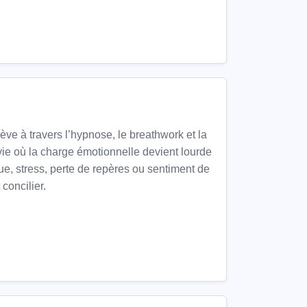
e à travers l’hypnose, le breathwork et la
ie où la charge émotionnelle devient lourde
gue, stress, perte de repères ou sentiment de
concilier.