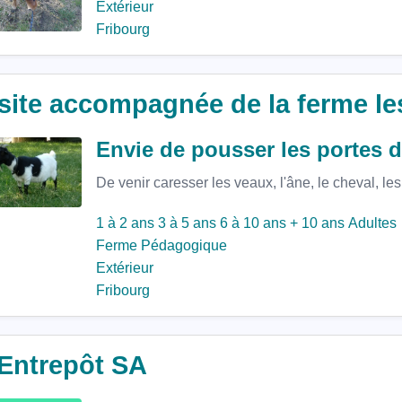
Extérieur
Fribourg
site accompagnée de la ferme le
Envie de pousser les portes d
De venir caresser les veaux, l'âne, le cheval, les
1 à 2 ans
3 à 5 ans
6 à 10 ans
+ 10 ans
Adultes
Ferme Pédagogique
Extérieur
Fribourg
'Entrepôt SA