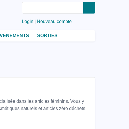
Rechercher
Rechercher
Login
|
Nouveau compte
VENEMENTS
SORTIES
ialisée dans les articles féminins. Vous y
métiques naturels et articles zéro déchets