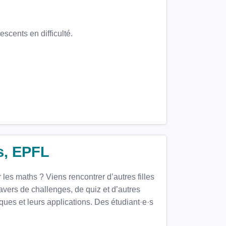
scents en difficulté.
s, EPFL
les maths ? Viens rencontrer d’autres filles
ravers de challenges, de quiz et d’autres
es et leurs applications. Des étudiant·e·s