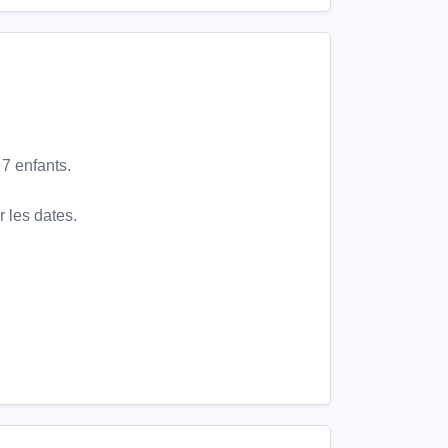
7 enfants.
 les dates.