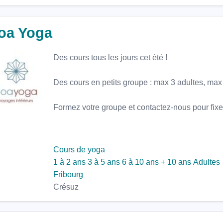
loa Yoga
Des cours tous les jours cet été !
Des cours en petits groupe : max 3 adultes, max 
Formez votre groupe et contactez-nous pour fixer
Cours de yoga
1 à 2 ans
3 à 5 ans
6 à 10 ans
+ 10 ans
Adultes
Fribourg
Crésuz