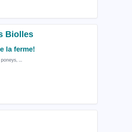
s Biolles
e la ferme!
 poneys, ...