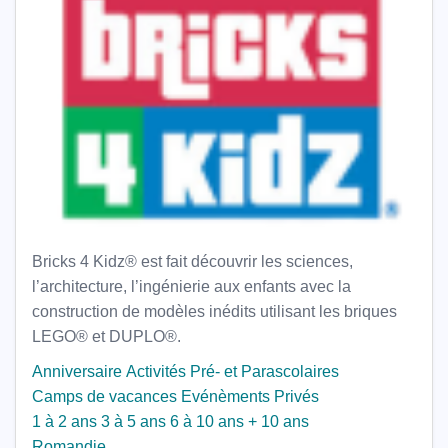
Bricks 4 Kidz® est fait découvrir les sciences,
l’architecture, l’ingénierie aux enfants avec la
construction de modèles inédits utilisant les briques
LEGO® et DUPLO®.
Anniversaire
Activités Pré- et Parascolaires
Camps de vacances
Evénèments Privés
1 à 2 ans
3 à 5 ans
6 à 10 ans
+ 10 ans
Romandie