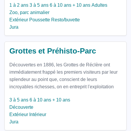
1 à 2 ans
3 à 5 ans
6 à 10 ans
+ 10 ans
Adultes
Zoo, parc animalier
Extérieur
Poussette
Resto/buvette
Jura
Grottes et Préhisto-Parc
Découvertes en 1886, les Grottes de Réclère ont
immédiatement frappé les premiers visiteurs par leur
splendeur au point que, conscient de leurs
incroyables richesses, on en entreprit l'exploitation
3 à 5 ans
6 à 10 ans
+ 10 ans
Découverte
Extérieur
Intérieur
Jura