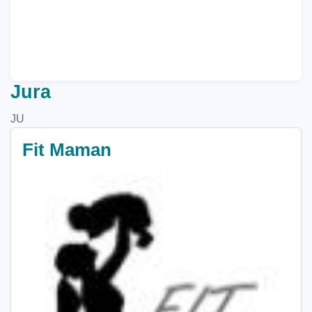
Jura
JU
Fit Maman