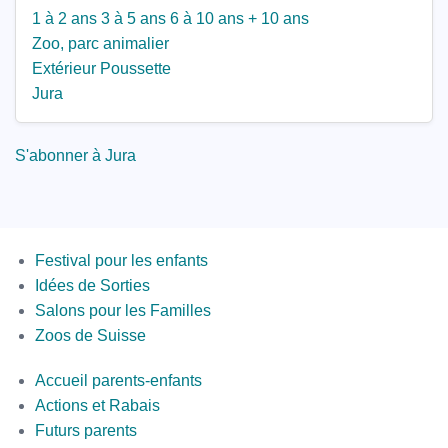
1 à 2 ans
3 à 5 ans
6 à 10 ans
+ 10 ans
Zoo, parc animalier
Extérieur
Poussette
Jura
S'abonner à Jura
Menus
Festival pour les enfants
Idées de Sorties
Salons pour les Familles
Zoos de Suisse
Second
Accueil parents-enfants
Bottom
Actions et Rabais
Futurs parents