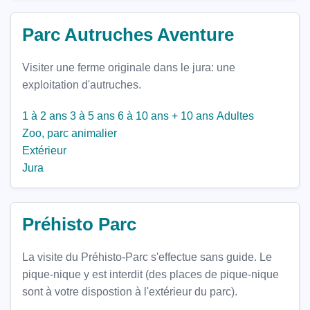
Parc Autruches Aventure
Visiter une ferme originale dans le jura: une
exploitation d'autruches.
1 à 2 ans
3 à 5 ans
6 à 10 ans
+ 10 ans
Adultes
Zoo, parc animalier
Extérieur
Jura
Préhisto Parc
La visite du Préhisto-Parc s'effectue sans guide. Le
pique-nique y est interdit (des places de pique-nique
sont à votre dispostion à l'extérieur du parc).