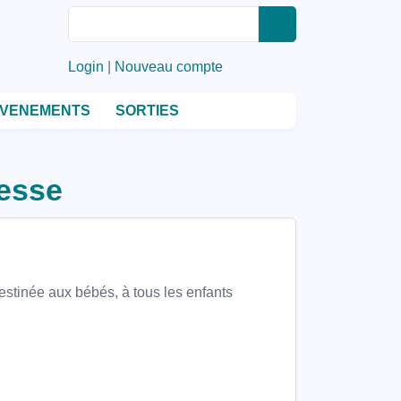
Rechercher
Rechercher
Login
|
Nouveau compte
VENEMENTS
SORTIES
esse
estinée aux bébés, à tous les enfants