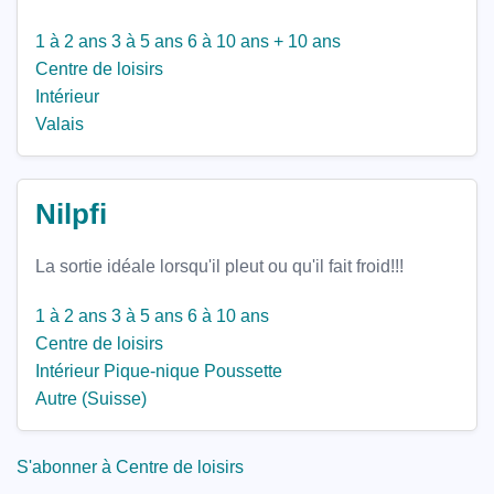
1 à 2 ans
3 à 5 ans
6 à 10 ans
+ 10 ans
Centre de loisirs
Intérieur
Valais
Nilpfi
La sortie idéale lorsqu'il pleut ou qu'il fait froid!!!
1 à 2 ans
3 à 5 ans
6 à 10 ans
Centre de loisirs
Intérieur
Pique-nique
Poussette
Autre (Suisse)
S'abonner à Centre de loisirs