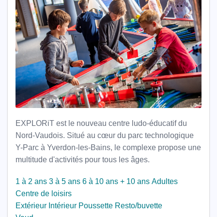
EXPLORiT est le nouveau centre ludo-éducatif du
Nord-Vaudois. Situé au cœur du parc technologique
Y-Parc à Yverdon-les-Bains, le complexe propose une
multitude d'activités pour tous les âges.
1 à 2 ans
3 à 5 ans
6 à 10 ans
+ 10 ans
Adultes
Centre de loisirs
Extérieur
Intérieur
Poussette
Resto/buvette