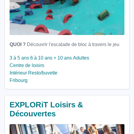
QUOI ?
​ Découvrir l'escalade de bloc à travers le jeu
3 à 5 ans
6 à 10 ans
+ 10 ans
Adultes
Centre de loisirs
Intérieur
Resto/buvette
Fribourg
EXPLORiT Loisirs &
Découvertes