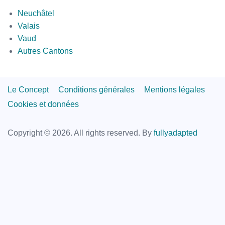
par
Neuchâtel
canton
Valais
2
Vaud
Autres Cantons
Footer
Le Concept
Conditions générales
Mentions légales
Links
Cookies et données
Copyright © 2026. All rights reserved.
By
fullyadapted