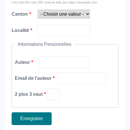
Ceci doit être une URL externe telle que
https://example.com
.
Canton
Localité
Informations Personnelles
Auteur
Email de l'auteur
2 plus 3 vaut
Vertical Tabs