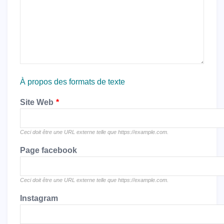
À propos des formats de texte
Site Web
Ceci doit être une URL externe telle que
https://example.com
.
Page facebook
Ceci doit être une URL externe telle que
https://example.com
.
Instagram