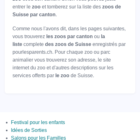
entrer le
zoo
et tomberez sur la liste des
zoos de
Suisse par canton
.
Comme nous l'avons dit, dans les pages suivantes,
vous trouverez
les zoos par canton
ou
la
liste
complete
des zoos de Suisse
enregistrés par
pourlesparents.ch. Pour chaque zoo ou parc
animalier vous trouverez son adresse, le site
internet du zoo et d'autres descriptions sur les
services offerts par
le zoo
de Suisse.
Menus
Festival pour les enfants
Idées de Sorties
Salons pour les Familles