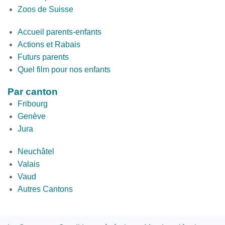
Zoos de Suisse
Second
Accueil parents-enfants
Bottom
Actions et Rabais
Futurs parents
Quel film pour nos enfants
Par canton
Fribourg
Genève
Jura
par
Neuchâtel
canton
Valais
2
Vaud
Autres Cantons