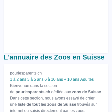
L'annuaire des Zoos en Suisse
pourlesparents.ch
1 à 2 ans
3 à 5 ans
6 à 10 ans
+ 10 ans
Adultes
Bienvenue dans la section
de
pourlesparents.ch
dédiée aux
zoos de Suisse
.
Dans cette section, nous avons essayé de créer
une
liste de tout les zoos de Suisse
trouvés sur
internet ou saisis directement par les zoos.