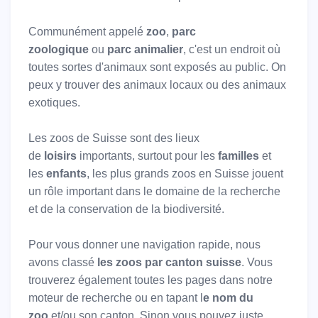
Communément appelé
zoo
,
parc
zoologique
ou
parc animalier
, c'est un endroit où
toutes sortes d'animaux sont exposés au public. On
peux y trouver des animaux locaux ou des animaux
exotiques.
Les zoos de Suisse sont des lieux
de
loisirs
importants, surtout pour les
familles
et
les
enfants
, les plus grands zoos en Suisse jouent
un rôle important dans le domaine de la recherche
et de la conservation de la biodiversité.
Pour vous donner une navigation rapide, nous
avons classé
les zoos par canton suisse
. Vous
trouverez également toutes les pages dans notre
moteur de recherche ou en tapant l
e nom du
zoo
et/ou son canton. Sinon vous pouvez juste