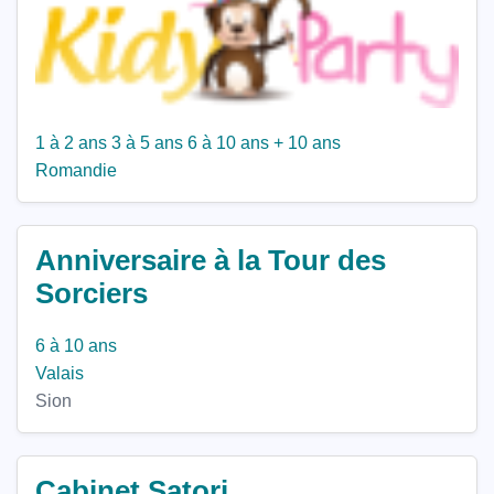
1 à 2 ans
3 à 5 ans
6 à 10 ans
+ 10 ans
Romandie
Anniversaire à la Tour des
Sorciers
6 à 10 ans
Valais
Sion
Cabinet Satori