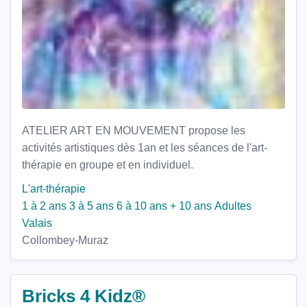
ATELIER ART EN MOUVEMENT propose les
activités artistiques dès 1an et les séances de l'art-
thérapie en groupe et en individuel.
L'art-thérapie
1 à 2 ans
3 à 5 ans
6 à 10 ans
+ 10 ans
Adultes
Valais
Collombey-Muraz
Bricks 4 Kidz®