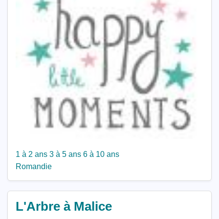
1 à 2 ans
3 à 5 ans
6 à 10 ans
Romandie
L'Arbre à Malice