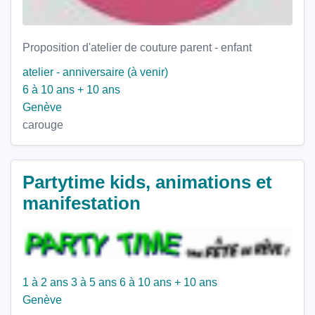
Proposition d'atelier de couture parent - enfant
atelier - anniversaire (à venir)
6 à 10 ans
+ 10 ans
Genève
carouge
Partytime kids, animations et
manifestation
1 à 2 ans
3 à 5 ans
6 à 10 ans
+ 10 ans
Genève