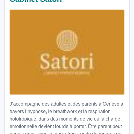
J’accompagne des adultes et des parents à Genève à
travers l’hypnose, le breathwork et la respiration
holotropique, dans des moments de vie où la charge
émotionnelle devient lourde à porter. Être parent peut
parfois rimer avec fatigue, stress, perte de repères ou