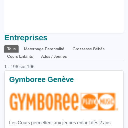
Entreprises
Onglets
Tous
Maternage Parentalité
Grossesse Bébés
principaux
Cours Enfants
Ados / Jeunes
1 - 196 sur 196
Gymboree Genève
Les Cours permettent aux jeunes enfant dès 2 ans