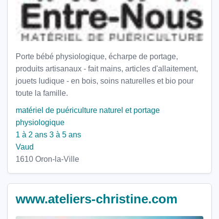
Porte bébé physiologique, écharpe de portage,
produits artisanaux - fait mains, articles d'allaitement,
jouets ludique - en bois, soins naturelles et bio pour
toute la famille.
matériel de puériculture naturel et portage
physiologique
1 à 2 ans
3 à 5 ans
Vaud
1610 Oron-la-Ville
www.ateliers-christine.com