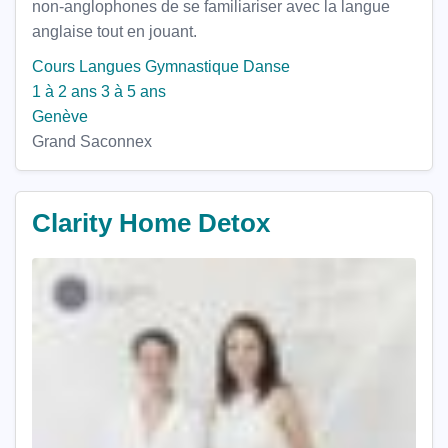
non-anglophones de se familiariser avec la langue
anglaise tout en jouant.
Cours Langues
Gymnastique
Danse
1 à 2 ans
3 à 5 ans
Genève
Grand Saconnex
Clarity Home Detox