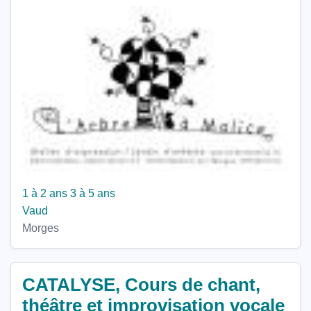
1 à 2 ans
3 à 5 ans
Vaud
Morges
CATALYSE, Cours de chant,
théâtre et improvisation vocale