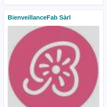
BienveillanceFab Sàrl