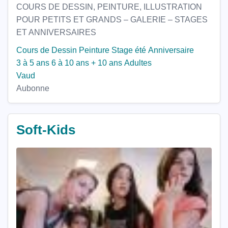
COURS DE DESSIN, PEINTURE, ILLUSTRATION
POUR PETITS ET GRANDS – GALERIE – STAGES
ET ANNIVERSAIRES
Cours de Dessin
Peinture
Stage été
Anniversaire
3 à 5 ans
6 à 10 ans
+ 10 ans
Adultes
Vaud
Aubonne
Soft-Kids