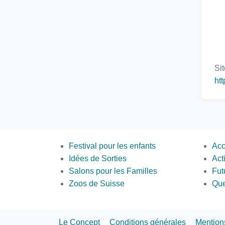
Si
ht
Menus
Sec
Festival pour les enfants
Acc
Bott
Idées de Sorties
Act
Salons pour les Familles
Fut
Zoos de Suisse
Que
Footer
Le Concept
Conditions générales
Mention