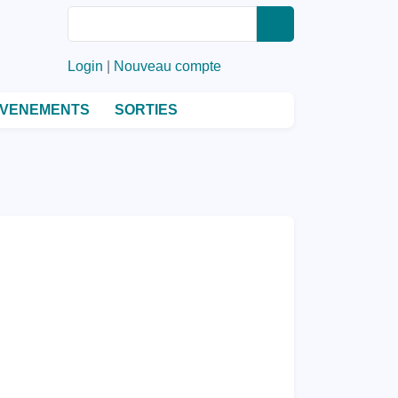
Rechercher
Rechercher
Login
|
Nouveau compte
VENEMENTS
SORTIES