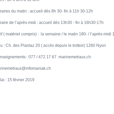
raires du matin : accueil dès 8h 30- fin à 11h 30-12h
raire de l’après-midi : accueil dès 13h30 - fin à 16h30-17h
if ( matériel compris) : la semaine / le matin 180- / l’après-midi 
u : Ch. des Plantaz 20 ( accès depuis le trottoir) 1260 Nyon
nseignements: 077 / 472 17 67 marinemetraux.ch
rinemetraux@infomaniak.ch
ai : 15 février 2019