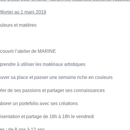
 février au 1 mars 2019
uleurs et matières
couvrir l’atelier de MARINE
rendre à utiliser les matériaux artistiques
ouver sa place et passer une semaine riche en couleurs
rler de ses passions et partager ses connaissances
aborer un portefolio avec ses créations
ésentation et partage de 16h à 18h le vendredi
es : de 8 ans à 12 ans