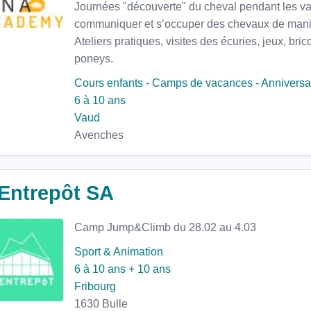
Journées "découverte" du cheval pendant les v
communiquer et s’occuper des chevaux de manièr
Ateliers pratiques, visites des écuries, jeux, bric
poneys.
Cours enfants - Camps de vacances - Anniversa
6 à 10 ans
Vaud
Avenches
'Entrepôt SA
Camp Jump&Climb du 28.02 au 4.03
Sport & Animation
6 à 10 ans
+ 10 ans
Fribourg
1630 Bulle