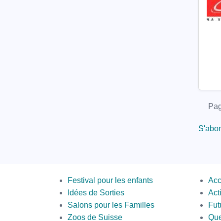
Pagi
Pag
S'abon
Menus
Sec
Festival pour les enfants
Acc
Bott
Idées de Sorties
Act
Salons pour les Familles
Fut
Zoos de Suisse
Que