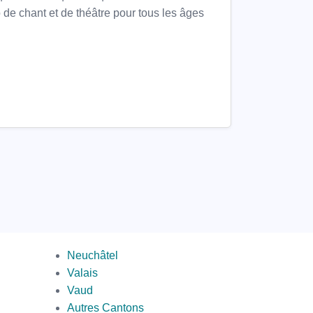
 de chant et de théâtre pour tous les âges
par
Neuchâtel
canton
Valais
2
Vaud
Autres Cantons