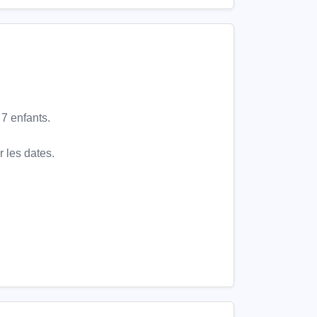
7 enfants.
 les dates.