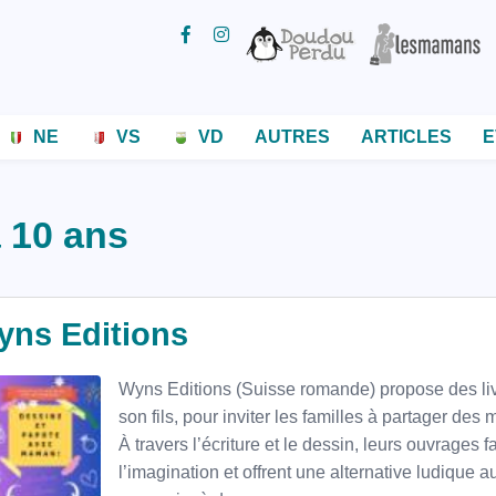
NE
VS
VD
AUTRES
ARTICLES
E
à 10 ans
yns Editions
Wyns Editions (Suisse romande) propose des liv
son fils, pour inviter les familles à partager de
À travers l’écriture et le dessin, leurs ouvrages f
l’imagination et offrent une alternative ludique 