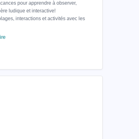
acances pour apprendre à observer,
e ludique et interactive!
olages, interactions et activités avec les
ire