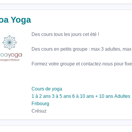
loa Yoga
Des cours tous les jours cet été !
Des cours en petits groupe : max 3 adultes, max 
Formez votre groupe et contactez-nous pour fixer
Cours de yoga
1 à 2 ans
3 à 5 ans
6 à 10 ans
+ 10 ans
Adultes
Fribourg
Crésuz