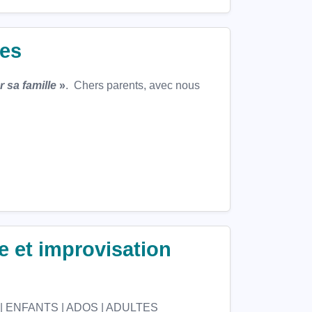
ues
r sa famille
»
. Chers parents, avec nous
e et improvisation
EIL | ENFANTS | ADOS | ADULTES