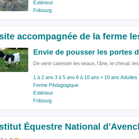
Extérieur
Fribourg
site accompagnée de la ferme le
Envie de pousser les portes d
De venir caresser les veaux, l'âne, le cheval, les
1 à 2 ans
3 à 5 ans
6 à 10 ans
+ 10 ans
Adultes
Ferme Pédagogique
Extérieur
Fribourg
stitut Équestre National d'Aven