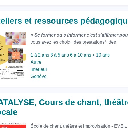
teliers et ressources pédagogiq
«
Se former ou s’informer c’est s'affirmer pou
vous avez les choix : des prestations*, des
1 à 2 ans
3 à 5 ans
6 à 10 ans
+ 10 ans
Autre
Intérieur
Genève
TALYSE, Cours de chant, théâtr
ocale
École de chant, théâtre et improvisation - EV