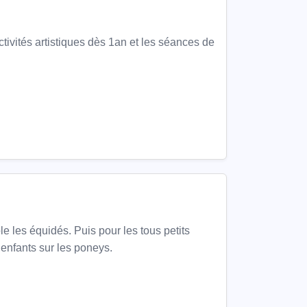
tés artistiques dès 1an et les séances de
 les équidés. Puis pour les tous petits
 enfants sur les poneys.