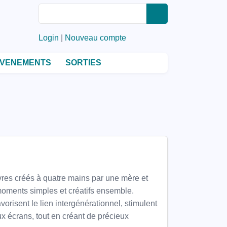
Rechercher
Rechercher
Login
|
Nouveau compte
VENEMENTS
SORTIES
res créés à quatre mains par une mère et
s moments simples et créatifs ensemble.
avorisent le lien intergénérationnel, stimulent
aux écrans, tout en créant de précieux