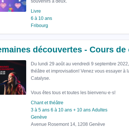
souvenirs à deux.
Livre
6 à 10 ans
Fribourg
maines découvertes - Cours de c
Du lundi 29 août au vendredi 9 septembre 2022, 
théâtre et improvisation! Venez vous essayer à 
Catalyse.
Vous êtes tous et toutes les bienvenu·e·s!
Chant et théâtre
3 à 5 ans
6 à 10 ans
+ 10 ans
Adultes
Genève
Avenue Rosemont 14, 1208 Genève