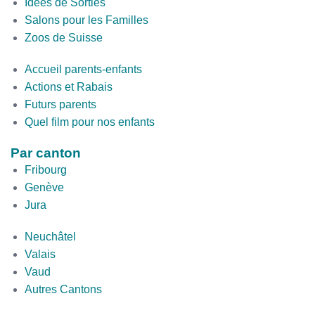
Idées de Sorties
Salons pour les Familles
Zoos de Suisse
Second
Accueil parents-enfants
Bottom
Actions et Rabais
Futurs parents
Quel film pour nos enfants
Par canton
Fribourg
Genève
Jura
par
Neuchâtel
canton
Valais
2
Vaud
Autres Cantons