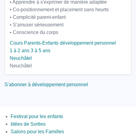
• Apprendre à s'exprimer de manière adaptée
• Co-positionnement et placement sans heurts
• Complicité parent-enfant
• S'amuser sérieusement
• Conscience du corps
Cours Parents-Enfants
développement personnel
1 à 2 ans
3 à 5 ans
Neuchâtel
Neuchâtel
S'abonner à développement personnel
Menus
Festival pour les enfants
Idées de Sorties
Salons pour les Familles