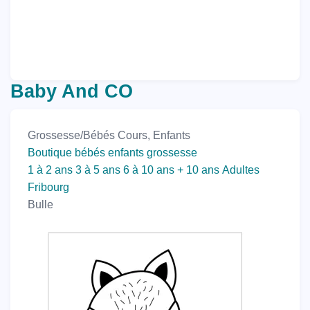
Baby And CO
Grossesse/Bébés
Cours, Enfants
Boutique bébés enfants grossesse
1 à 2 ans
3 à 5 ans
6 à 10 ans
+ 10 ans
Adultes
Fribourg
Bulle