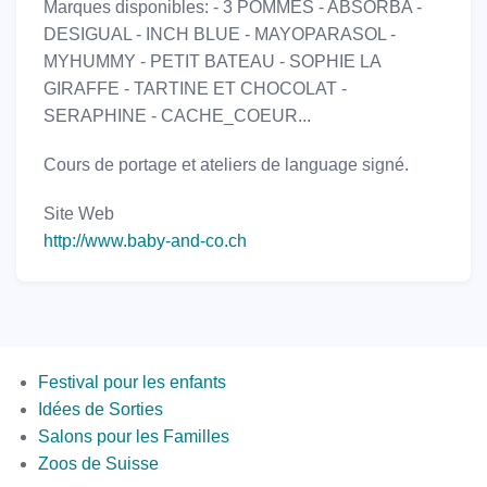
Marques disponibles: - 3 POMMES - ABSORBA -
DESIGUAL - INCH BLUE - MAYOPARASOL -
MYHUMMY - PETIT BATEAU - SOPHIE LA
GIRAFFE - TARTINE ET CHOCOLAT -
SERAPHINE - CACHE_COEUR...
Cours de portage et ateliers de language signé.
Site Web
http://www.baby-and-co.ch
Menus
Festival pour les enfants
Idées de Sorties
Salons pour les Familles
Zoos de Suisse