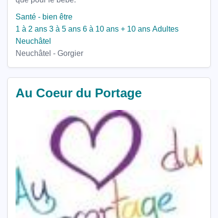
Santé - bien être
1 à 2 ans
3 à 5 ans
6 à 10 ans
+ 10 ans
Adultes
Neuchâtel
Neuchâtel - Gorgier
Au Coeur du Portage