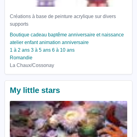
Créations à base de peinture acrylique sur divers
supports
Boutique
cadeau baptême
anniversaire et naissance
atelier enfant
animation anniversaire
1 à 2 ans
3 à 5 ans
6 à 10 ans
Romandie
La Chaux/Cossonay
My little stars