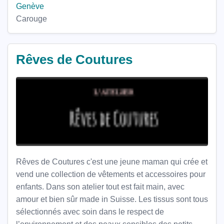
Genève
Carouge
​Rêves de Coutures
​Rêves de Coutures c'est une jeune maman qui crée et
vend une collection de vêtements et accessoires pour
enfants. Dans son atelier tout est fait main, avec
amour et bien sûr made in Suisse. Les tissus sont tous
sélectionnés avec soin dans le respect de