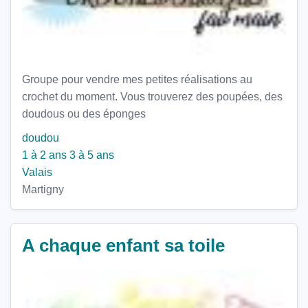
Groupe pour vendre mes petites réalisations au
crochet du moment. Vous trouverez des poupées, des
doudous ou des éponges
doudou
1 à 2 ans
3 à 5 ans
Valais
Martigny
A chaque enfant sa toile