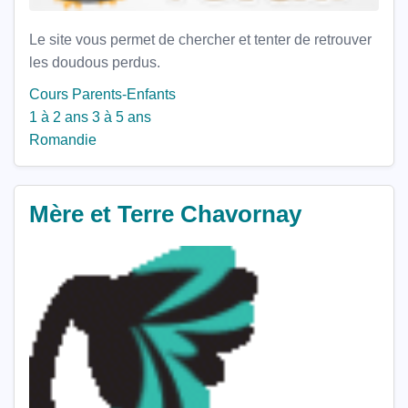
Le site vous permet de chercher et tenter de retrouver
les doudous perdus.
Cours Parents-Enfants
1 à 2 ans
3 à 5 ans
Romandie
Mère et Terre Chavornay