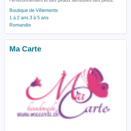
l’environnement et des peaux sensibles des petits.
Boutique de Vêtements
1 à 2 ans
3 à 5 ans
Romandie
Ma Carte