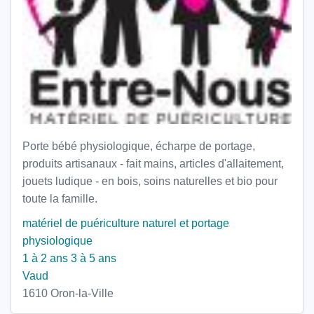
Porte bébé physiologique, écharpe de portage,
produits artisanaux - fait mains, articles d'allaitement,
jouets ludique - en bois, soins naturelles et bio pour
toute la famille.
matériel de puériculture naturel et portage
physiologique
1 à 2 ans
3 à 5 ans
Vaud
1610 Oron-la-Ville