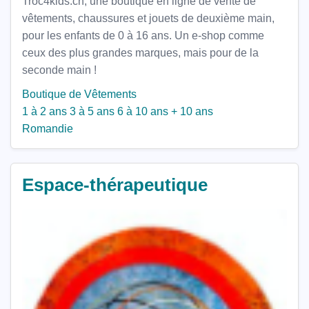
Troc4kids.ch, une boutique en ligne de vente de
vêtements, chaussures et jouets de deuxième main,
pour les enfants de 0 à 16 ans. Un e-shop comme
ceux des plus grandes marques, mais pour de la
seconde main !
Boutique de Vêtements
1 à 2 ans
3 à 5 ans
6 à 10 ans
+ 10 ans
Romandie
Espace-thérapeutique