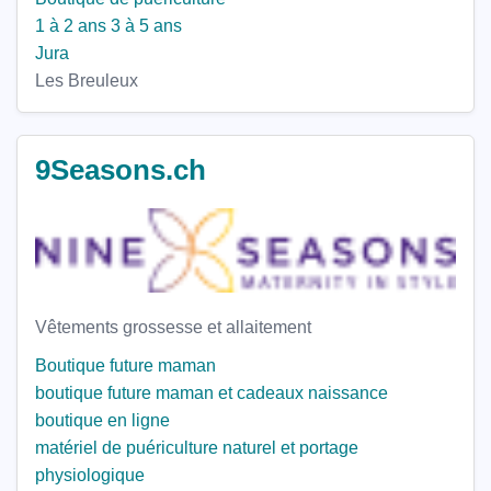
1 à 2 ans
3 à 5 ans
Jura
Les Breuleux
9Seasons.ch
Vêtements grossesse et allaitement
Boutique future maman
boutique future maman et cadeaux naissance
boutique en ligne
matériel de puériculture naturel et portage
physiologique