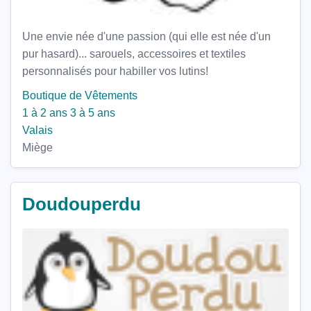
Une envie née d'une passion (qui elle est née d'un
pur hasard)... sarouels, accessoires et textiles
personnalisés pour habiller vos lutins!
Boutique de Vêtements
1 à 2 ans
3 à 5 ans
Valais
Miège
Doudouperdu