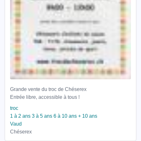
Grande vente du troc de Chéserex
Entrée libre, accessible à tous !
troc
1 à 2 ans
3 à 5 ans
6 à 10 ans
+ 10 ans
Vaud
Chéserex