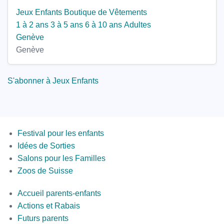
Jeux Enfants
Boutique de Vêtements
1 à 2 ans
3 à 5 ans
6 à 10 ans
Adultes
Genève
Genève
S'abonner à Jeux Enfants
Menus
Festival pour les enfants
Idées de Sorties
Salons pour les Familles
Zoos de Suisse
Second
Accueil parents-enfants
Bottom
Actions et Rabais
Futurs parents