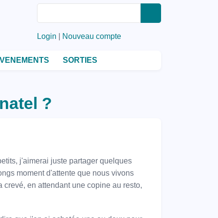
Rechercher
Rechercher
Login
|
Nouveau compte
VENEMENTS
SORTIES
natel ?
etits, j'aimerai juste partager quelques
ongs moment d'attente que nous vivons
crevé, en attendant une copine au resto,