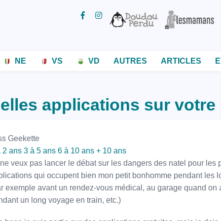
NE
VS
VD
AUTRES
ARTICLES
E
elles applications sur votre 
ss Geekette
à 2 ans
3 à 5 ans
6 à 10 ans
+ 10 ans
ne veux pas lancer le débat sur les dangers des natel pour les p
plications qui occupent bien mon petit bonhomme pendant les l
ar exemple avant un rendez-vous médical, au garage quand on a 
dant un long voyage en train, etc.)