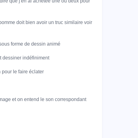
s dire que j'en ai achetée une ou deux pour
pomme doit bien avoir un truc similaire voir
s sous forme de dessin animé
t dessiner indéfiniment
 pour le faire éclater
mage et on entend le son correspondant