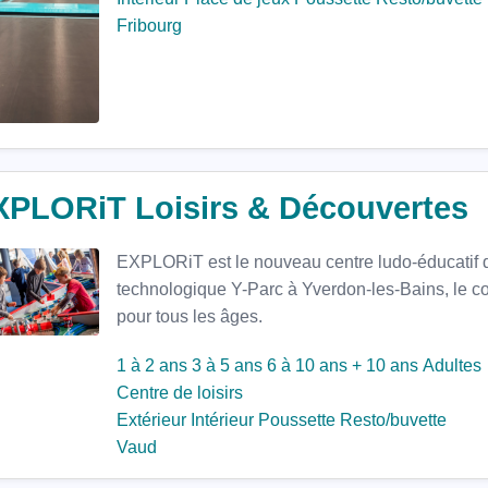
Fribourg
XPLORiT Loisirs & Découvertes
EXPLORiT est le nouveau centre ludo-éducatif 
technologique Y-Parc à Yverdon-les-Bains, le co
pour tous les âges.
1 à 2 ans
3 à 5 ans
6 à 10 ans
+ 10 ans
Adultes
Centre de loisirs
Extérieur
Intérieur
Poussette
Resto/buvette
Vaud