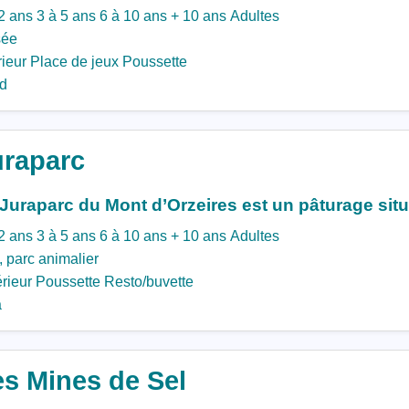
2 ans
3 à 5 ans
6 à 10 ans
+ 10 ans
Adultes
ée
rieur
Place de jeux
Poussette
d
uraparc
Juraparc du Mont d’Orzeires est un pâturage situ
2 ans
3 à 5 ans
6 à 10 ans
+ 10 ans
Adultes
 parc animalier
rieur
Poussette
Resto/buvette
a
es Mines de Sel