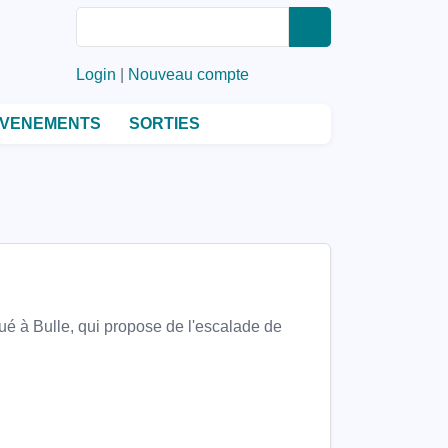
Rechercher
Rechercher
Login
|
Nouveau compte
VENEMENTS
SORTIES
itué à Bulle, qui propose de l'escalade de