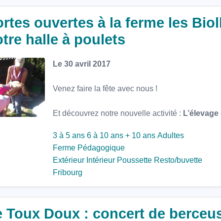
rtes ouvertes à la ferme les Bio
tre halle à poulets
Le 30 avril 2017
Venez faire la fête avec nous !
Et découvrez notre nouvelle activité :
L’élevage
3 à 5 ans
6 à 10 ans
+ 10 ans
Adultes
Ferme Pédagogique
Extérieur
Intérieur
Poussette
Resto/buvette
Fribourg
 Toux Doux : concert de berceus