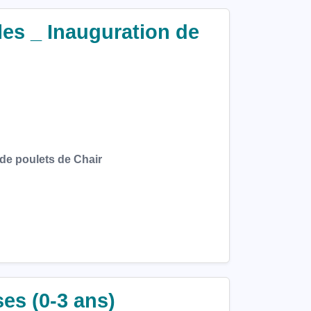
lles _ Inauguration de
 de poulets de Chair
es (0-3 ans)