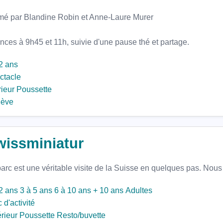
mé par Blandine Robin et Anne-Laure Murer
ces à 9h45 et 11h, suivie d'une pause thé et partage.
2 ans
ctacle
rieur
Poussette
ève
wissminiatur
arc est une véritable visite de la Suisse en quelques pas. Nous
2 ans
3 à 5 ans
6 à 10 ans
+ 10 ans
Adultes
 d'activité
rieur
Poussette
Resto/buvette