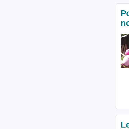
Po
no
Le