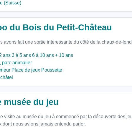
e (Suisse)
oo du Bois du Petit-Château
 avons fait une sortie intéressante du côté de la chaux-de-fond
2 ans
3 à 5 ans
6 à 10 ans
+ 10 ans
 parc animalier
rieur
Place de jeux
Poussette
châtel
e musée du jeu
re visite au musée du jeu à commencé par la découverte des jeu
x dont nous avions jamais entendu parler.