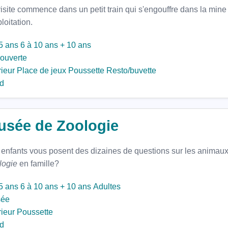
visite commence dans un petit train qui s'engouffre dans la mi
ploitation.
5 ans
6 à 10 ans
+ 10 ans
ouverte
rieur
Place de jeux
Poussette
Resto/buvette
d
usée de Zoologie
 enfants vous posent des dizaines de questions sur les animaux
logie
en famille?
5 ans
6 à 10 ans
+ 10 ans
Adultes
ée
rieur
Poussette
d